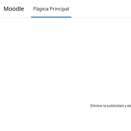
Salta al contenido principal
Moodle
Página Principal
Elimine la publicidad y 