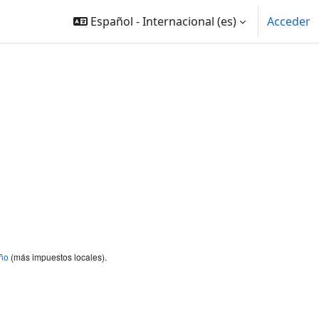
Español - Internacional ‎(es)‎
Acceder
ño
(más impuestos locales).