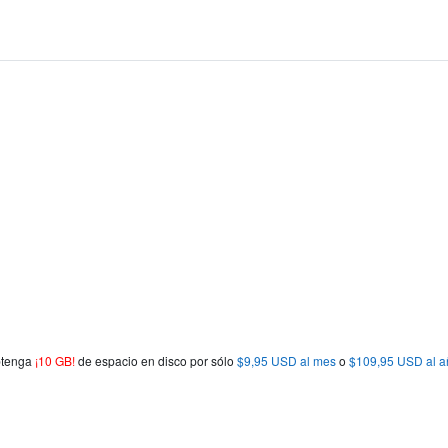
obtenga
¡10 GB!
de espacio en disco por sólo
$9,95 USD al mes
o
$109,95 USD al a