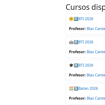
Cursos dis
🤗1️⃣BTI 2026
Profesor:
Blas Cant
🤖2️⃣BTI 2026
Profesor:
Blas Cant
🎓3️⃣BTI 2026
Profesor:
Blas Cant
🧮3️⃣Batan 2026
Profesor:
Blas Cant