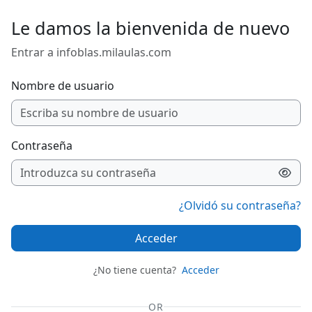
Salta al contenido principal
Le damos la bienvenida de nuevo
Entrar a infoblas.milaulas.com
Nombre de usuario
Contraseña
¿Olvidó su contraseña?
Acceder
¿No tiene cuenta?
Acceder
OR